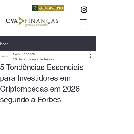
Post
CVA Finanças
10 de jan.
2 min de leitura
5 Tendências Essenciais
para Investidores em
Criptomoedas em 2026
segundo a Forbes