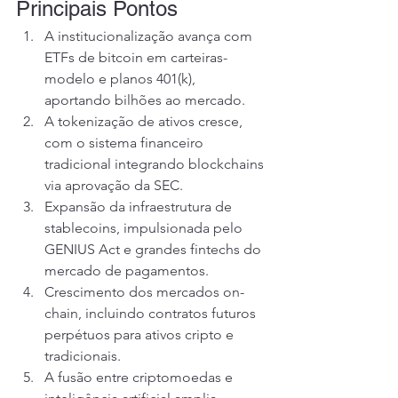
Principais Pontos
A institucionalização avança com 
ETFs de bitcoin em carteiras-
modelo e planos 401(k), 
aportando bilhões ao mercado.
A tokenização de ativos cresce, 
com o sistema financeiro 
tradicional integrando blockchains 
via aprovação da SEC.
Expansão da infraestrutura de 
stablecoins, impulsionada pelo 
GENIUS Act e grandes fintechs do 
mercado de pagamentos.
Crescimento dos mercados on-
chain, incluindo contratos futuros 
perpétuos para ativos cripto e 
tradicionais.
A fusão entre criptomoedas e 