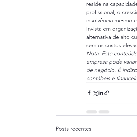
reside na capacidade
profissional, o cres
insolvência mesmo c
Invista em organizaç
alternativa de alto 
sem os custos eleva
Nota: Este conteúdo 
empresa pode variar
de negócio. É indispe
contábeis e financei
Posts recentes