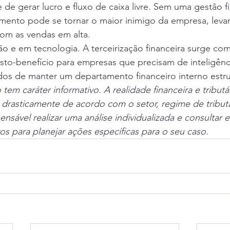
 de gerar lucro e fluxo de caixa livre. Sem uma gestão fi
cimento pode se tornar o maior inimigo da empresa, leva
om as vendas em alta.
ão e em tecnologia. A terceirização financeira surge co
custo-benefício para empresas que precisam de inteligênci
dos de manter um departamento financeiro interno estr
tem caráter informativo. A realidade financeira e tributá
 drasticamente de acordo com o setor, regime de tribu
nsável realizar uma análise individualizada e consultar e
ros para planejar ações específicas para o seu caso.