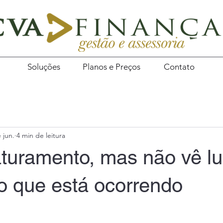
l
Soluções
Planos e Preços
Contato
 jun.
4 min de leitura
aturamento, mas não vê l
o que está ocorrendo