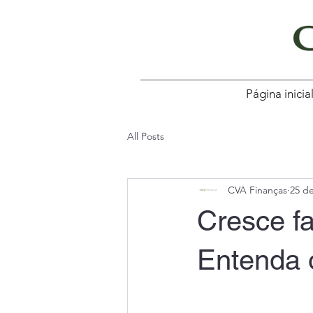
Página inicia
All Posts
CVA Finanças
25 de
Cresce f
Entenda 