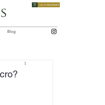
Blog
ucro?