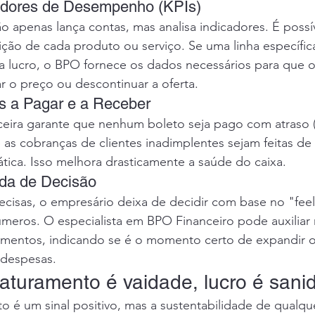
cadores de Desempenho (KPIs)
 apenas lança contas, mas analisa indicadores. É possí
ção de cada produto ou serviço. Se uma linha específic
a lucro, o BPO fornece os dados necessários para que 
ar o preço ou descontinuar a oferta.
s a Pagar e a Receber
nceira garante que nenhum boleto seja pago com atraso 
e as cobranças de clientes inadimplentes sejam feitas de
mática. Isso melhora drasticamente a saúde do caixa.
da de Decisão
cisas, o empresário deixa de decidir com base no "feel
eros. O especialista em BPO Financeiro pode auxiliar n
timentos, indicando se é o momento certo de expandir o
 despesas.
aturamento é vaidade, lucro é sani
o é um sinal positivo, mas a sustentabilidade de qualqu