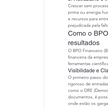
Crescer sem process
prima ou energia hu
e recursos para entr
prejudicada pela falt
Como o BPO 
resultados
O BPO Financeiro (Bu
financeira da empres
ferramentas científi
Visibilidade e C
O primeiro passo do 
rigoroso de entradas 
como o DRE (Demonst
documentos, é possív
onde estão os garga