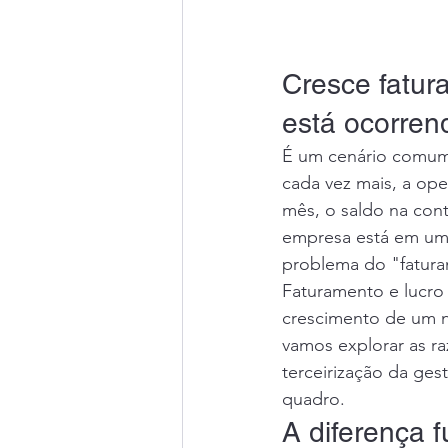
Cresce fatur
está ocorren
É um cenário comum 
cada vez mais, a oper
mês, o saldo na cont
empresa está em uma
problema do "fatura
Faturamento e lucro 
crescimento de um n
vamos explorar as r
terceirização da ges
quadro.
A diferença 