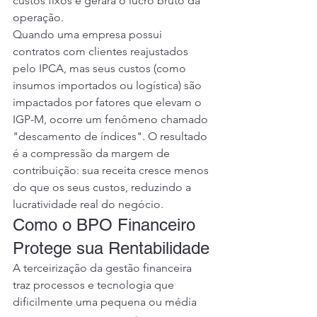
custos fixos e gerará o lucro bruto da 
operação.
Quando uma empresa possui 
contratos com clientes reajustados 
pelo IPCA, mas seus custos (como 
insumos importados ou logística) são 
impactados por fatores que elevam o 
IGP-M, ocorre um fenômeno chamado 
"descamento de índices". O resultado 
é a compressão da margem de 
contribuição: sua receita cresce menos 
do que os seus custos, reduzindo a 
lucratividade real do negócio.
Como o BPO Financeiro 
Protege sua Rentabilidade
A terceirização da gestão financeira 
traz processos e tecnologia que 
dificilmente uma pequena ou média 