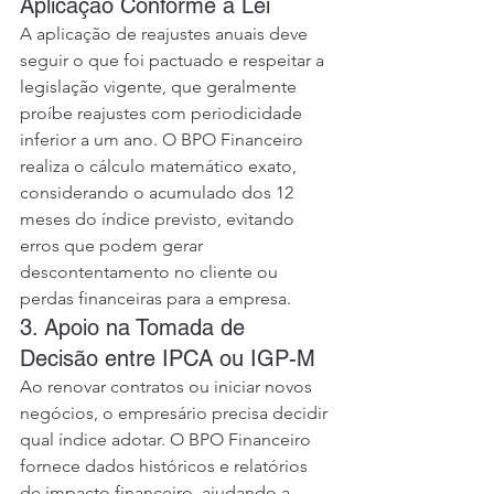
Aplicação Conforme a Lei
A aplicação de reajustes anuais deve 
seguir o que foi pactuado e respeitar a 
legislação vigente, que geralmente 
proíbe reajustes com periodicidade 
inferior a um ano. O BPO Financeiro 
realiza o cálculo matemático exato, 
considerando o acumulado dos 12 
meses do índice previsto, evitando 
erros que podem gerar 
descontentamento no cliente ou 
perdas financeiras para a empresa.
3. Apoio na Tomada de 
Decisão entre IPCA ou IGP-M
Ao renovar contratos ou iniciar novos 
negócios, o empresário precisa decidir 
qual índice adotar. O BPO Financeiro 
fornece dados históricos e relatórios 
de impacto financeiro, ajudando a 