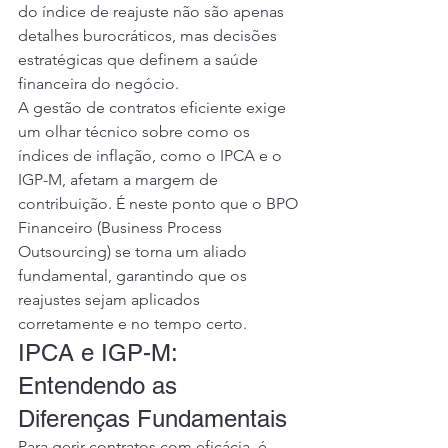
do índice de reajuste não são apenas 
detalhes burocráticos, mas decisões 
estratégicas que definem a saúde 
financeira do negócio.
A gestão de contratos eficiente exige 
um olhar técnico sobre como os 
índices de inflação, como o IPCA e o 
IGP-M, afetam a margem de 
contribuição. É neste ponto que o BPO 
Financeiro (Business Process 
Outsourcing) se torna um aliado 
fundamental, garantindo que os 
reajustes sejam aplicados 
corretamente e no tempo certo.
IPCA e IGP-M: 
Entendendo as 
Diferenças Fundamentais
Para gerir contratos com eficácia, é 