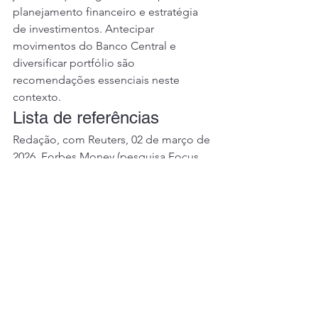
planejamento financeiro e estratégia 
de investimentos. Antecipar 
movimentos do Banco Central e 
diversificar portfólio são 
recomendações essenciais neste 
contexto.
Lista de referências
Redação, com Reuters, 02 de março de 
2026, Forbes Money (pesquisa Focus 
do Banco Central)
Ver tudo
Posts recentes