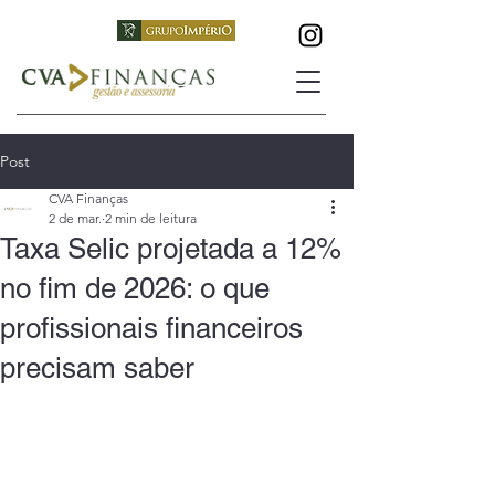
Post
CVA Finanças
2 de mar.
2 min de leitura
Taxa Selic projetada a 12%
no fim de 2026: o que
profissionais financeiros
precisam saber